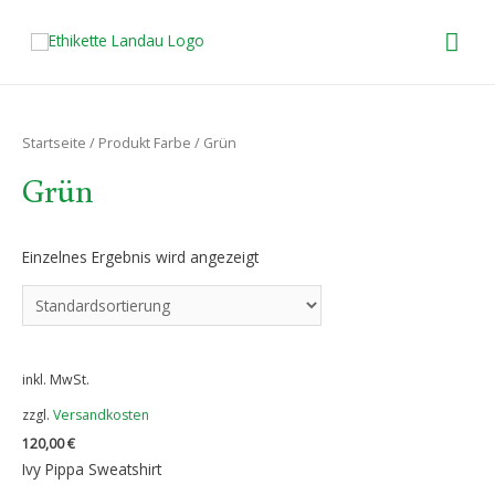
HA
Startseite
/ Produkt Farbe / Grün
Grün
Einzelnes Ergebnis wird angezeigt
inkl. MwSt.
zzgl.
Versandkosten
120,00
€
Ivy Pippa Sweatshirt