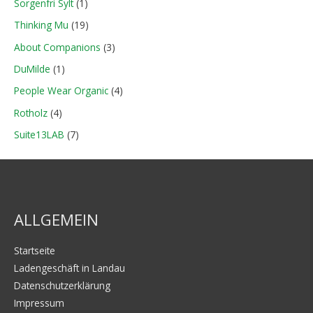
Sorgenfri Sylt
(1)
Thinking Mu
(19)
About Companions
(3)
DuMilde
(1)
People Wear Organic
(4)
Rotholz
(4)
Suite13LAB
(7)
ALLGEMEIN
Startseite
Ladengeschäft in Landau
Datenschutzerklärung
Impressum