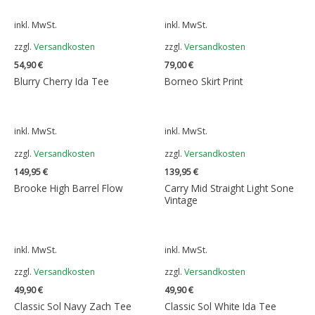
inkl. MwSt.
inkl. MwSt.
zzgl.
Versandkosten
zzgl.
Versandkosten
54,90
€
79,00
€
Blurry Cherry Ida Tee
Borneo Skirt Print
inkl. MwSt.
inkl. MwSt.
zzgl.
Versandkosten
zzgl.
Versandkosten
149,95
€
139,95
€
Brooke High Barrel Flow
Carry Mid Straight Light Sone
Vintage
inkl. MwSt.
inkl. MwSt.
zzgl.
Versandkosten
zzgl.
Versandkosten
49,90
€
49,90
€
Classic Sol Navy Zach Tee
Classic Sol White Ida Tee