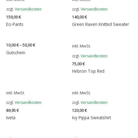
zzgl.
Versandkosten
zzgl.
Versandkosten
159,00
€
140,00
€
Eo-Pants
Green Raven Knitted Sweater
10,00
€
–
50,00
€
inkl. MwSt.
Gutschein
zzgl.
Versandkosten
75,00
€
Hebron Top Red
inkl. MwSt.
inkl. MwSt.
zzgl.
Versandkosten
zzgl.
Versandkosten
89,95
€
120,00
€
Iveta
Ivy Pippa Sweatshirt