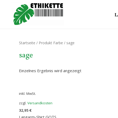
L
Startseite
/ Produkt Farbe / sage
sage
Einzelnes Ergebnis wird angezeigt
inkl. MwSt.
zzgl.
Versandkosten
32,95
€
Langarm-Shirt GOTS