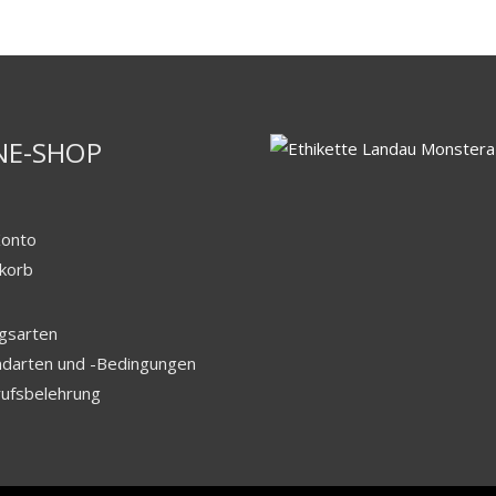
NE-SHOP
Konto
korb
gsarten
ndarten und -Bedingungen
ufsbelehrung