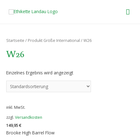
HA
Startseite
/ Produkt Größe International / W26
W26
Einzelnes Ergebnis wird angezeigt
inkl. MwSt.
zzgl.
Versandkosten
149,95
€
Brooke High Barrel Flow