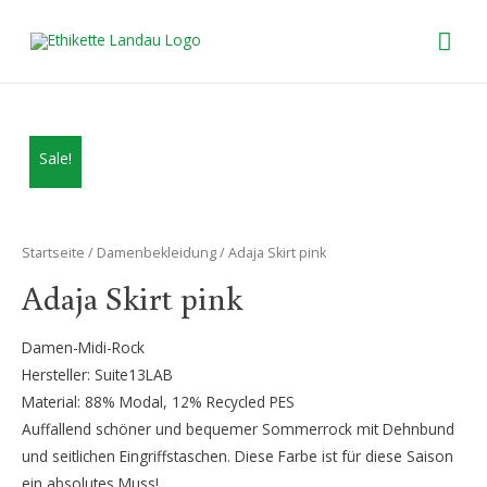
HA
Sale!
Startseite
/
Damenbekleidung
/ Adaja Skirt pink
Adaja Skirt pink
Damen-Midi-Rock
Hersteller: Suite13LAB
Material: 88% Modal, 12% Recycled PES
Auffallend schöner und bequemer Sommerrock mit Dehnbund
und seitlichen Eingriffstaschen. Diese Farbe ist für diese Saison
ein absolutes Muss!