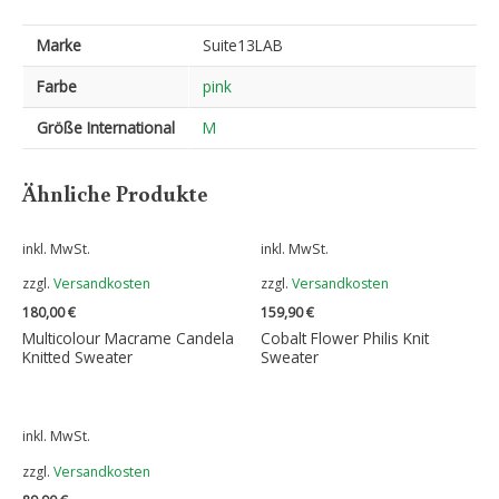
Marke
Suite13LAB
Farbe
pink
Größe International
M
Ähnliche Produkte
inkl. MwSt.
inkl. MwSt.
zzgl.
Versandkosten
zzgl.
Versandkosten
180,00
€
159,90
€
Multicolour Macrame Candela
Cobalt Flower Philis Knit
Knitted Sweater
Sweater
inkl. MwSt.
zzgl.
Versandkosten