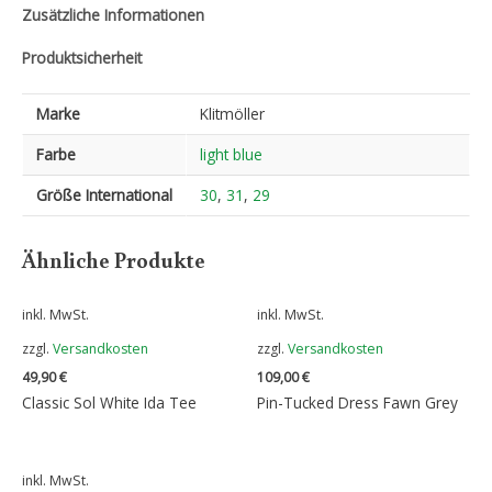
Zusätzliche Informationen
Produktsicherheit
Marke
Klitmöller
Farbe
light blue
Größe International
30
,
31
,
29
Ähnliche Produkte
inkl. MwSt.
inkl. MwSt.
zzgl.
Versandkosten
zzgl.
Versandkosten
49,90
€
109,00
€
Classic Sol White Ida Tee
Pin-Tucked Dress Fawn Grey
inkl. MwSt.